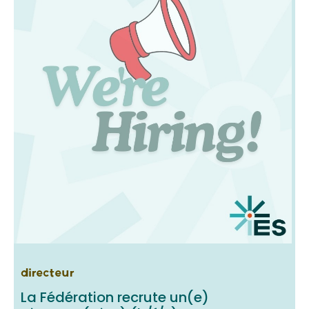
directeur
La Fédération recrute un(e)