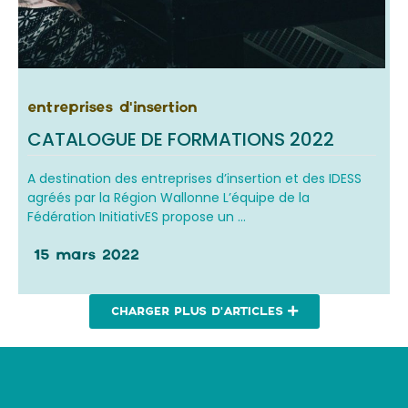
entreprises d'insertion
CATALOGUE DE FORMATIONS 2022
A destination des entreprises d’insertion et des IDESS
agréés par la Région Wallonne L’équipe de la
Fédération InitiativES propose un ...
15 mars 2022
CHARGER PLUS D'ARTICLES