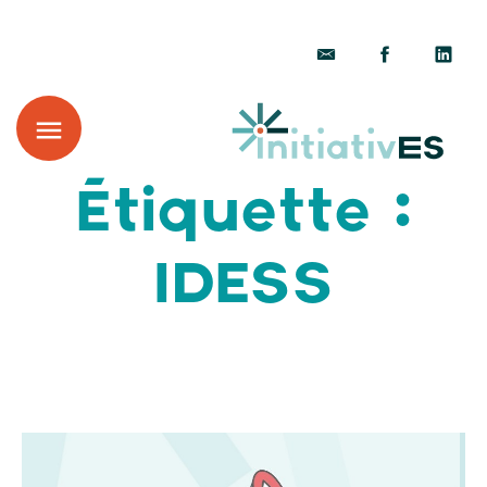
Étiquette :
IDESS