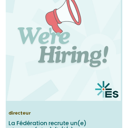
directeur
La Fédération recrute un(e)