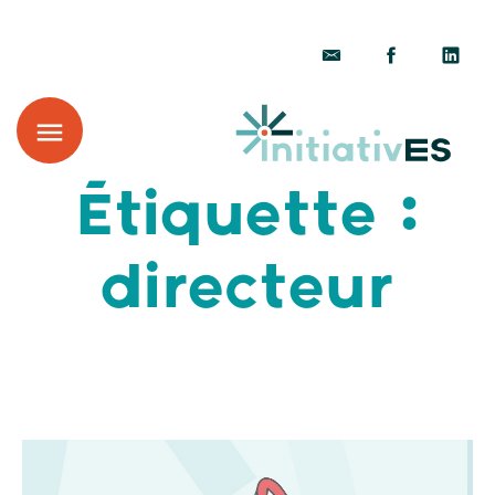
Étiquette :
directeur