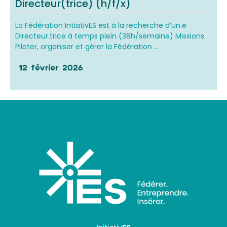
Directeur(trice) (h/f/x)
La Fédération IntiativES est à la recherche d’un.e
Directeur.trice à temps plein (38h/semaine) Missions
Piloter, organiser et gérer la Fédération ...
12 février 2026