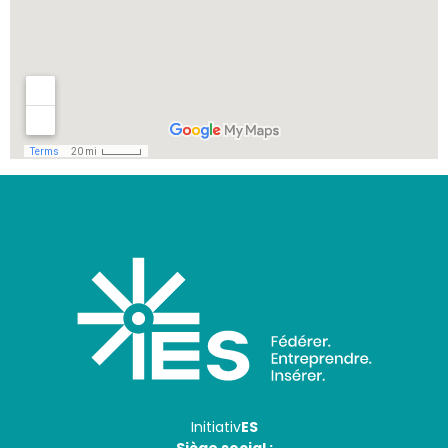
Initiativ
ES