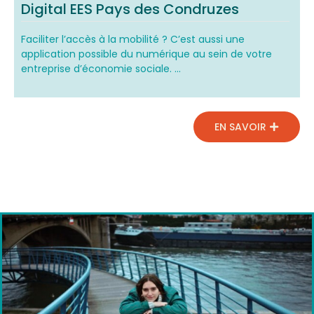
Digital EES Pays des Condruzes
Faciliter l’accès à la mobilité ? C’est aussi une
application possible du numérique au sein de votre
entreprise d’économie sociale. ...
EN SAVOIR