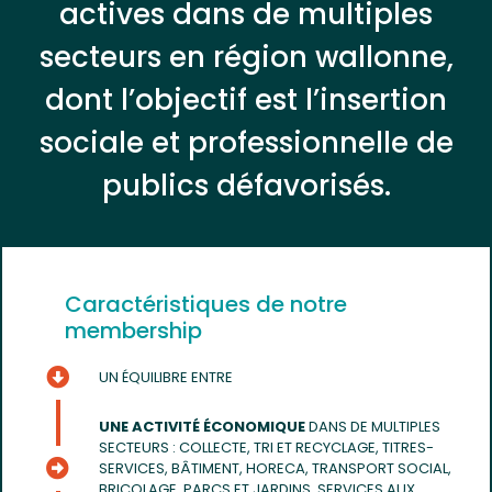
actives dans de multiples
secteurs en région wallonne,
dont l’objectif est l’insertion
sociale et professionnelle de
publics défavorisés.
Caractéristiques de notre
membership
UN ÉQUILIBRE ENTRE
UNE ACTIVITÉ ÉCONOMIQUE
DANS DE MULTIPLES
SECTEURS : COLLECTE, TRI ET RECYCLAGE, TITRES-
SERVICES, BÂTIMENT, HORECA, TRANSPORT SOCIAL,
BRICOLAGE, PARCS ET JARDINS, SERVICES AUX