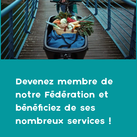
Devenez membre de
notre Fédération et
bénéficiez de ses
nombreux services !