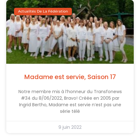
Actualités De La Fédération
Madame est servie, Saison 17
Notre membre mis à l’honneur du Transfonews
#34 du 8/06/2022, Bravo! Créée en 2005 par
Ingrid Bertho, Madame est servie n’est pas une
série télé
9 juin 2022