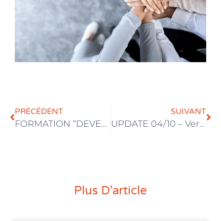
PRÉCÉDENT
SUIVANT
FORMATION “DEVELOPPER UNE RELATION DE CONFIANCE AVEC LES TRAVAILLEURS”
UPDATE 04/10 – Vers une indexation semestrielle des anciennes aides APE ?
Plus D'article