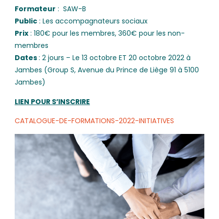
Formateur
: SAW-B
Public
: Les accompagnateurs sociaux
Prix
: 180€ pour les membres, 360€ pour les non-
membres
Dates
: 2 jours –
Le 13 octobre ET 20 octobre 2022 à
Jambes (Group S,
Avenue du Prince de Liège 91 à 5100
Jambes)
LIEN POUR
S’INSCRIRE
CATALOGUE-DE-FORMATIONS-2022-INITIATIVES