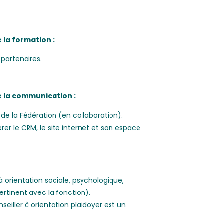
.
 la formation :
 partenaires.
e la communication :
de la Fédération (en collaboration).
er le CRM, le site internet et son espace
à orientation sociale, psychologique,
tinent avec la fonction).
eiller à orientation plaidoyer est un