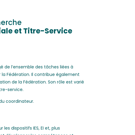
cherche
ale et Titre-Service
gé de l’ensemble des tâches liées à
ar la Fédération. Il contribue également
ion de la Fédération. Son rôle est varié
tre-service.
 du coordinateur.
es dispositifs IES, EI et, plus