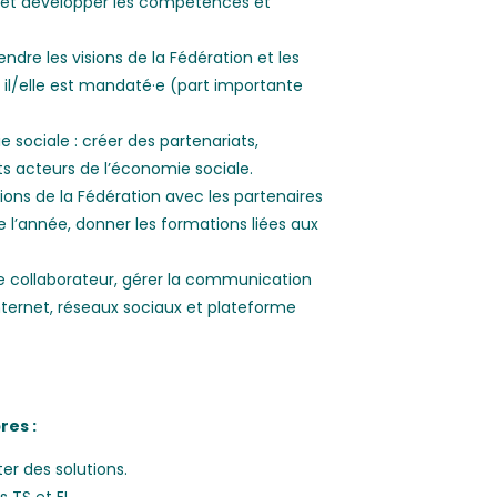
mer et développer les compétences et
re les visions de la Fédération et les
ù il/elle est mandaté·e (part importante
sociale : créer des partenariats,
nts acteurs de l’économie sociale.
ions de la Fédération avec les partenaires
e l’année, donner les formations liées aux
e collaborateur, gérer la communication
internet, réseaux sociaux et plateforme
res :
er des solutions.