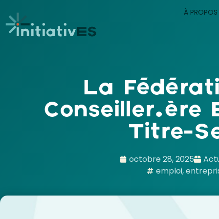
À PROPOS
La Fédérati
Conseiller·ère
Titre-Se
octobre 28, 2025
Actu
emploi
,
entrepri