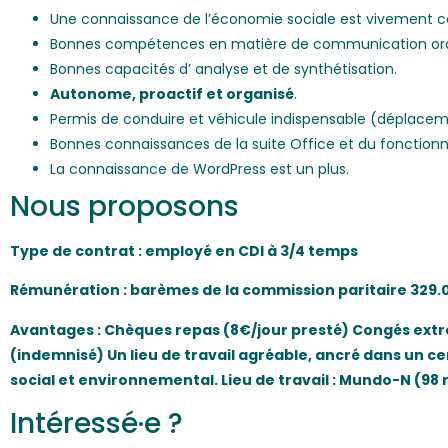
Une connaissance de l’économie sociale est vivement co
Bonnes compétences en matière de communication orale
Bonnes capacités d’ analyse et de synthétisation.
Autonome, proactif et organisé
.
Permis de conduire et véhicule indispensable (déplaceme
Bonnes connaissances de la suite Office et du fonction
La connaissance de WordPress est un plus.
Nous proposons
Type de contrat : employé en CDI à 3/4 temps
Rémunération : barèmes de la commission paritaire 329.0
Avantages : Chèques repas (8€/jour presté) Congés extra
(indemnisé) Un lieu de travail agréable, ancré dans un 
social et environnemental. Lieu de travail : Mundo-N (9
Intéressé·e ?