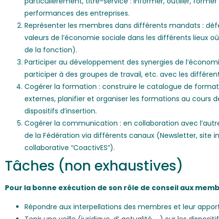
particulièrement, titre-service : informer, outiller, for
performances des entreprises.
Représenter les membres dans différents mandats : défend
valeurs de l’économie sociale dans les différents lieux o
de la fonction).
Participer au développement des synergies de l’économie 
participer à des groupes de travail, etc. avec les différe
Cogérer la formation : construire le catalogue de format
externes, planifier et organiser les formations au cours d
dispositifs d’insertion.
Cogérer la communication : en collaboration avec l’autr
de la Fédération via différents canaux (Newsletter, site 
collaborative “CoactivES”).
Tâches (non exhaustives)
Pour la bonne exécution de son rôle de conseil aux memb
Répondre aux interpellations des membres et leur apport