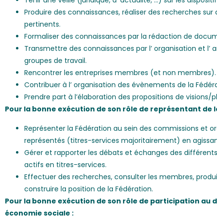
Tenir une veille (juridique, d’ actualité, …) sur les dispositif
Produire des connaissances, réaliser des recherches su
pertinents.
Formaliser des connaissances par la rédaction de document
Transmettre des connaissances par l’ organisation et l’ 
groupes de travail.
Rencontrer les entreprises membres (et non membres).
Contribuer à l’ organisation des évènements de la Fédéra
Prendre part à l’élaboration des propositions de visions/
Pour la bonne exécution de son rôle de représentant de l
Représenter la Fédération au sein des commissions et org
représentés (titres-services majoritairement) en agissan
Gérer et rapporter les débats et échanges des différe
actifs en titres-services.
Effectuer des recherches, consulter les membres, produ
construire la position de la Fédération.
Pour la bonne exécution de son rôle de participation a
économie sociale :