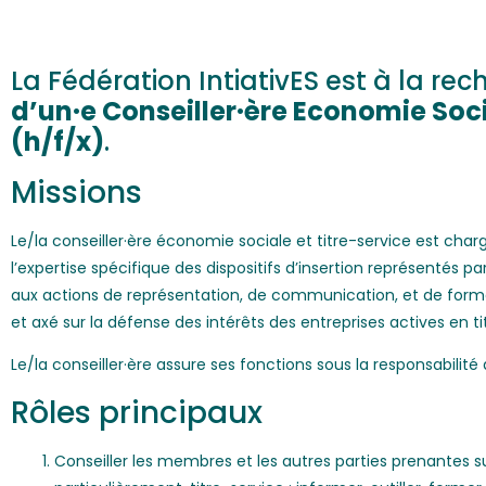
La Fédération IntiativES est à la re
d’un·e Conseiller·ère Economie Soci
(h/f/x)
.
Missions
Le/la conseiller·ère économie sociale et titre-service est char
l’expertise spécifique des dispositifs d’insertion représentés p
aux actions de représentation, de communication, et de format
et axé sur la défense des intérêts des entreprises actives en ti
Le/la conseiller·ère assure ses fonctions sous la responsabilité
Rôles principaux
Conseiller les membres et les autres parties prenantes sur l