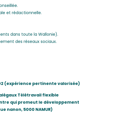
nseillée.
 et rédactionnelle.
nts dans toute la Wallonie).
nement des réseaux sociaux.
2 (expérience pertinente valorisée)
légaux Télétravail flexible
centre qui promeut le développement
8 rue nanon, 5000 NAMUR)