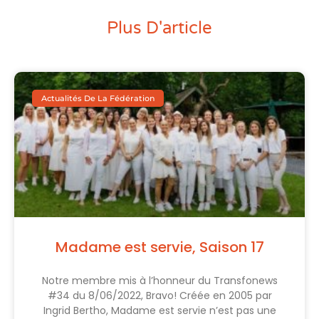
Plus D'article
Actualités De La Fédération
Madame est servie, Saison 17
Notre membre mis à l’honneur du Transfonews
#34 du 8/06/2022, Bravo! Créée en 2005 par
Ingrid Bertho, Madame est servie n’est pas une