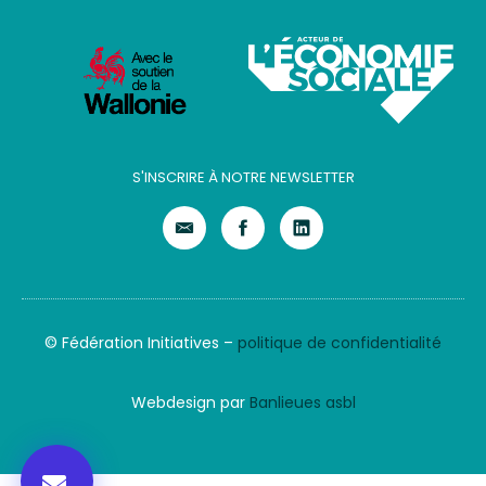
S'INSCRIRE À NOTRE NEWSLETTER
© Fédération Initiatives –
politique de confidentialité
Webdesign par
Banlieues asbl