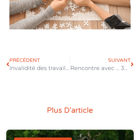
PRÉCÉDENT
SUIVANT
Invalidité des travailleurs : Conditions pour la cotisation de responsabilisation des employeurs
Rencontre avec … 3B asbl, lauréate de l’appel à projets ‘Bourses coopératives’
Plus D'article