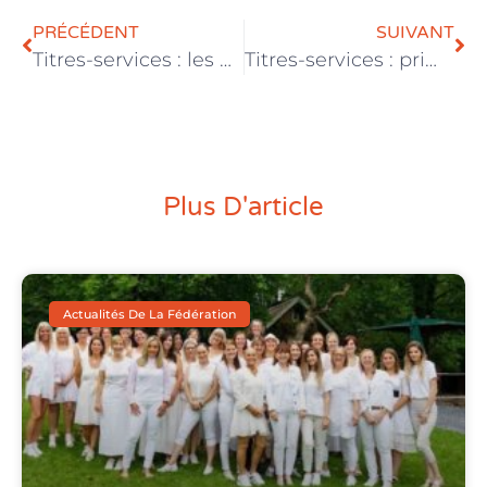
PRÉCÉDENT
SUIVANT
Titres-services : les nouvelles obligations décortiquées
Titres-services : prime mobilité
Plus D'article
Actualités De La Fédération