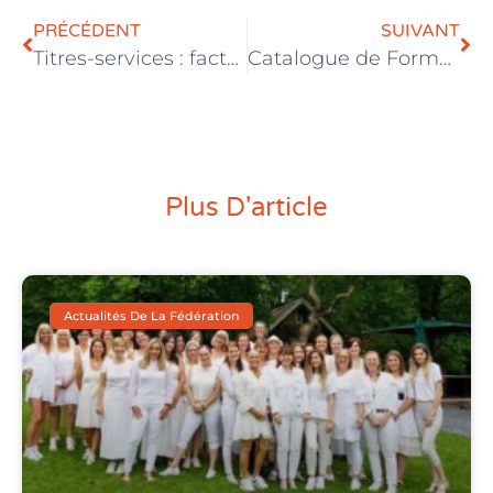
PRÉCÉDENT
SUIVANT
Titres-services : facturation de frais supplémentaires, quelles règles suivre ?
Catalogue de Formations InitiativES 2023
Plus D'article
Actualités De La Fédération