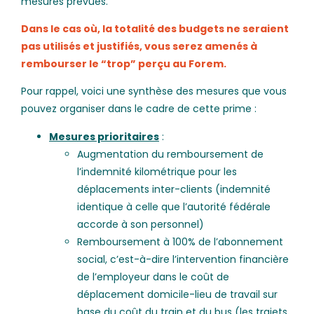
mesures prévues.
Dans le cas où, la totalité des budgets ne seraient
pas utilisés et justifiés, vous serez amenés à
rembourser le “trop” perçu au Forem.
Pour rappel, voici une synthèse des mesures que vous
pouvez organiser dans le cadre de cette prime :
Mesures prioritaires
:
Augmentation du remboursement de
l’indemnité kilométrique pour les
déplacements inter-clients (indemnité
identique à celle que l’autorité fédérale
accorde à son personnel)
Remboursement à 100% de l’abonnement
social, c’est-à-dire l’intervention financière
de l’employeur dans le coût de
déplacement domicile-lieu de travail sur
base du coût du train et du bus (les trajets