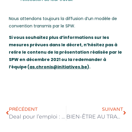
Nous attendons toujours la diffusion d’un modèle de
convention transmis par le SPW.
Si vous souhaitez plus d’informations sur les
mesures prévues dans le décret, n’hésitez pas à
relire le contenu de la présentation réalisée par le
SPW en décembre 2021 ou la redemander à
l’équipe (
as.chronis@initiatives.be
).
PRÉCÉDENT
SUIVANT
Deal pour l’emploi : focus sur les nouvelles mesures
BIEN-ÊTRE AU TRAVAIL : la notion de « travailleurs » élargie