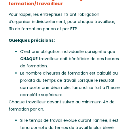
formation/travailleur
Pour rappel, les entreprises TS ont l’obligation
d’organiser individuellement, pour chaque travailleur,
9h de formation par an et par ETP.
Quelques précisions :
C’est une obligation individuelle qui signifie que
CHAQUE
travailleur doit bénéficier de ces heures
de formation.
Le nombre d’heures de formation est calculé au
prorata du temps de travail. Lorsque le résultat
comporte une décimale, l’arrondi se fait à l’heure
complète supérieure.
Chaque travailleur devant suivre au minimum 4h de
formation par an.
Si le temps de travail évolue durant l’année, il est
tenu compte du temps de travail le plus élevé.