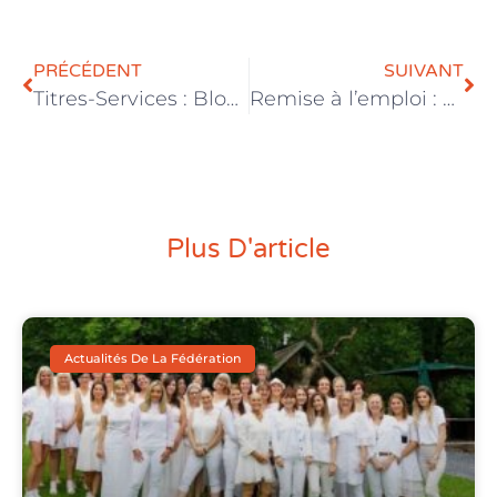
PRÉCÉDENT
SUIVANT
Titres-Services : Blocage des négociations dans les titres-services : le mauvais signal envoyé au secteur !
Remise à l’emploi : pourquoi les entreprises d’économie sociale sont le partenaire incontournable
Plus D'article
Actualités De La Fédération