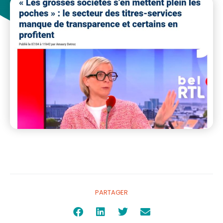
travailleurs
,
XLG
PARTAGER