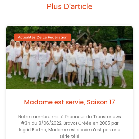
Plus D'article
Actualités De La Fédération
Madame est servie, Saison 17
Notre membre mis à l’honneur du Transfonews
#34 du 8/06/2022, Bravo! Créée en 2005 par
Ingrid Bertho, Madame est servie n’est pas une
série télé