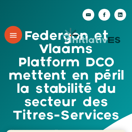
Federgon et
Vlaams
Platform DCO
mettent en péril
la stabilité du
secteur des
Titres-Services
octobre 15, 2024
Actualités de la Fédération