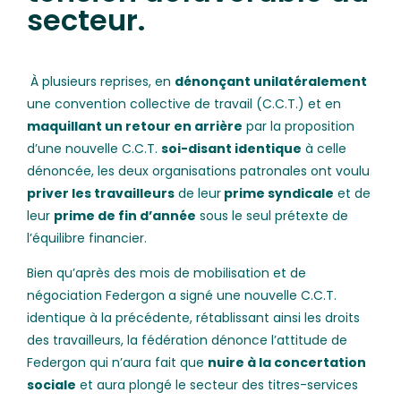
secteur.
À plusieurs reprises, en
dénonçant unilatéralement
une convention collective de travail (C.C.T.) et en
maquillant un retour en arrière
par la proposition
d’une nouvelle C.C.T.
soi-disant identique
à celle
dénoncée, les deux organisations patronales ont voulu
priver
les travailleurs
de leur
prime syndicale
et de
leur
prime de fin d’année
sous le seul prétexte de
l’équilibre financier.
Bien qu’après des mois de mobilisation et de
négociation Federgon a signé une nouvelle C.C.T.
i
dentique
à la précédente,
rétablissant
ainsi les
droits
des travailleurs
, la fédération dénonce l’attitude de
Federgon qui n’aura fait que
nuire
à la concertation
sociale
et aura plongé le secteur des titres-services