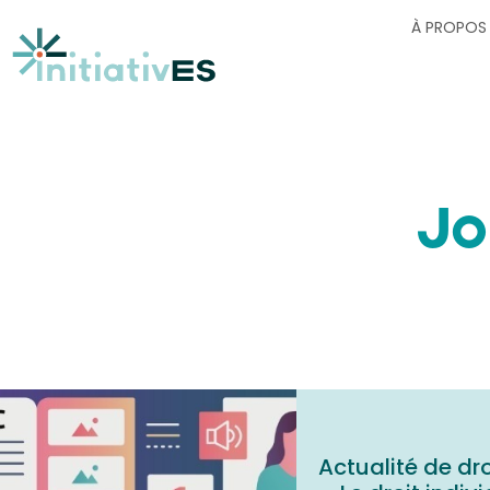
À PROPOS
Jo
Actualité de dro