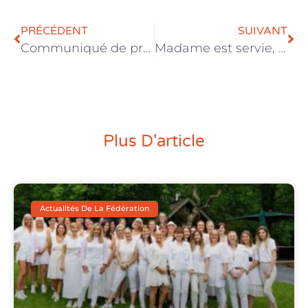
PRÉCÉDENT
SUIVANT
Communiqué de presse – Titres-services : une approche différenciée des employeurs d’économie sociale
Madame est servie, Saison 17
Plus D'article
Actualités De La Fédération