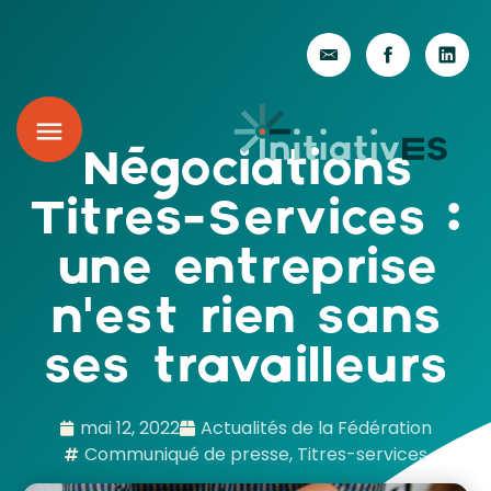
Négociations
Titres-Services :
une entreprise
n’est rien sans
ses travailleurs
mai 12, 2022
Actualités de la Fédération
Communiqué de presse
,
Titres-services