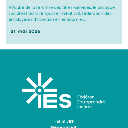
A l’aube de la réforme des titres-services, le dialogue
social est dans l’impasse ! InitiativES, fédération des
employeurs d’insertion en économie ...
21 mai 2026
Initiativ
ES
Siège social :