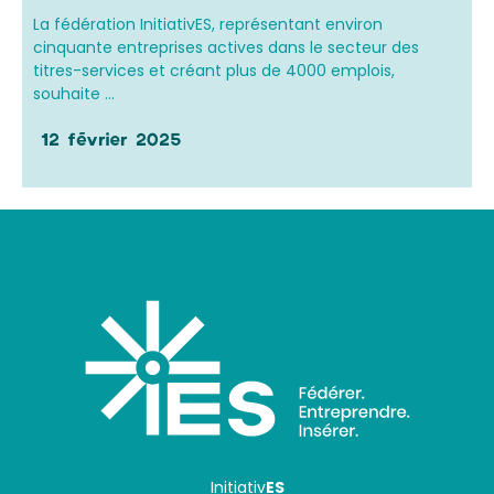
La fédération InitiativES, représentant environ
cinquante entreprises actives dans le secteur des
titres-services et créant plus de 4000 emplois,
souhaite ...
12 février 2025
Initiativ
ES