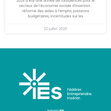
2025 a été une année de turbulences pour le
secteur de l’économie sociale d’insertion :
réforme des aides à l’emploi, pressions
budgétaires, incertitudes sur les
22 juillet 2026
Initiativ
ES