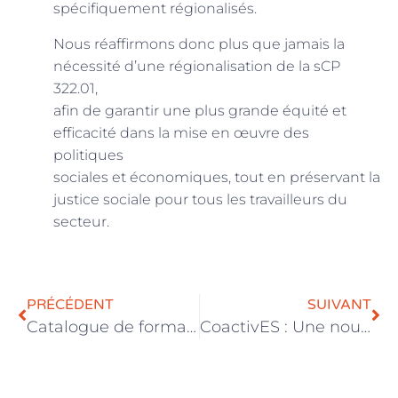
spécifiquement régionalisés.
Nous réaffirmons donc plus que jamais la
nécessité d’une régionalisation de la sCP
322.01,
afin de garantir une plus grande équité et
efficacité dans la mise en œuvre des
politiques
sociales et économiques, tout en préservant la
justice sociale pour tous les travailleurs du
secteur.
PRÉCÉDENT
SUIVANT
Catalogue de formation 2025
CoactivES : Une nouvelle plateforme pour l’accompagenement social dans les entreprises d’insertion