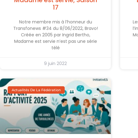
Madame est servie, Saison
17
Notre membre mis à l’honneur du
Le
Transfonews #34 du 8/06/2022, Bravo!
l’
Créée en 2005 par Ingrid Bertho,
Mo
Madame est servie n’est pas une série
télé
9 juin 2022
Actualités De La Fédération