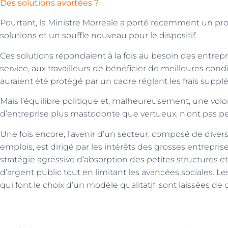
Des solutions avortées ?
Pourtant, la Ministre Morreale a porté récemment un proj
solutions et un souffle nouveau pour le dispositif.
Ces solutions répondaient à la fois au besoin des entrepr
service, aux travailleurs de bénéficier de meilleures condit
auraient été protégé par un cadre réglant les frais suppl
Mais l’équilibre politique et, malheureusement, une vo
d’entreprise plus mastodonte que vertueux, n’ont pas per
Une fois encore, l’avenir d’un secteur, composé de diver
emplois, est dirigé par les intérêts des grosses entrepr
stratégie agressive d’absorption des petites structures et
d’argent public tout en limitant les avancées sociales. Le
qui font le choix d’un modèle qualitatif, sont laissées de 