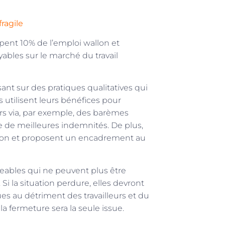
ragile
pent 10% de l’emploi wallon et
ables sur le marché du travail
ant sur des pratiques qualitatives qui
s utilisent leurs bénéfices pour
eurs via, par exemple, des barèmes
re de meilleures indemnités. De plus,
ation et proposent un encadrement au
eables qui ne peuvent plus être
Si la situation perdure, elles devront
ues au détriment des travailleurs et du
 la fermeture sera la seule issue.