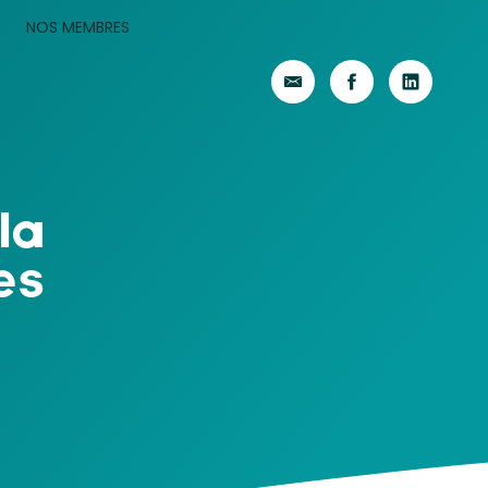
NOS MEMBRES
la
es