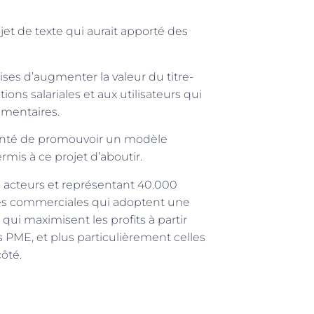
et de texte qui aurait apporté des
ises d’augmenter la valeur du titre-
ions salariales et aux utilisateurs qui
émentaires.
lonté de promouvoir un modèle
mis à ce projet d’aboutir.
s acteurs et représentant 40.000
ises commerciales qui adoptent une
 qui maximisent les profits à partir
s PME, et plus particulièrement celles
côté.