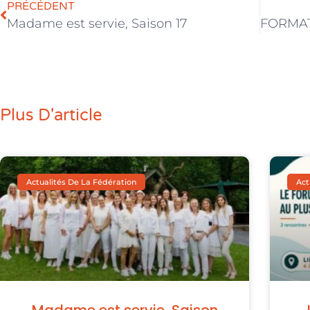
PRÉCÉDENT
Madame est servie, Saison 17
Plus D'article
Actualités De La Fédération
Act