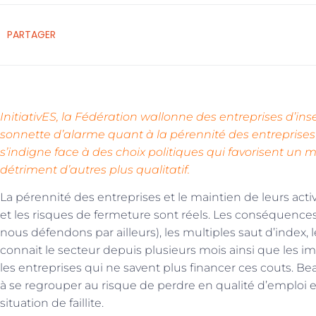
PARTAGER
InitiativES, la Fédération wallonne des entreprises d’inse
sonnette d’alarme quant à la pérennité des entreprises t
s’indigne face à des choix politiques qui favorisent un m
détriment d’autres plus qualitatif.
La pérennité des entreprises et le maintien de leurs activ
et les risques de fermeture sont réels. Les conséquence
nous défendons par ailleurs), les multiples saut d’index,
connait le secteur depuis plusieurs mois ainsi que les imp
les entreprises qui ne savent plus financer ces couts. 
à se regrouper au risque de perdre en qualité d’emploi 
situation de faillite.