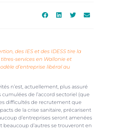
rtion, des IES et des IDESS tire la
itres-services en Wallonie et
odèle d’entreprise libéral au
ités n’est, actuellement, plus assuré
s cumulées de l’accord sectoriel (que
 les difficultés de recrutement que
acts de la crise sanitaire, précarisent
Beaucoup d’entreprises seront amenées
et beaucoup d’autres se trouveront en