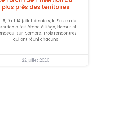
Le Forum de l’insertion au
plus près des territoires
s 6, 9 et 14 juillet derniers, le Forum de
insertion a fait étape à Liège, Namur et
nceau-sur-Sambre. Trois rencontres
qui ont réuni chacune
22 juillet 2026