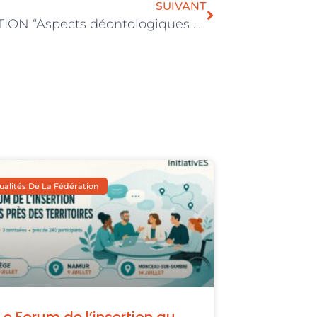
SUIVANT
FORMATION “Aspects déontologiques au sein des entreprises d’économie sociale”
ualités De La Fédération