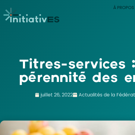
À PROPOS
Titres-services 
pérennité des e
juillet 26, 2022
Actualités de la Fédéra