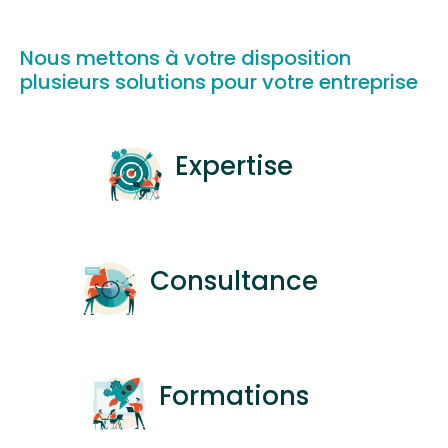
Nous mettons à votre disposition
economiesociale.be
plusieurs solutions pour votre entreprise
Expertise
Consultance
Formations