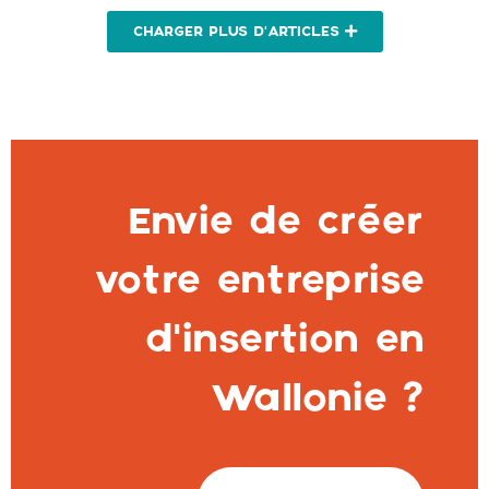
CHARGER PLUS D'ARTICLES
Envie de créer
votre entreprise
d’insertion en
Wallonie ?