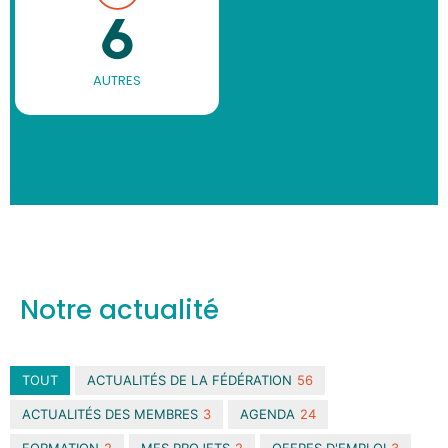
6
AUTRES
Notre actualité
TOUT
ACTUALITÉS DE LA FÉDÉRATION
56
ACTUALITÉS DES MEMBRES
3
AGENDA
24
FORMATION
2
MES PROJETS
2
OFFRES D'EMPLOI
3